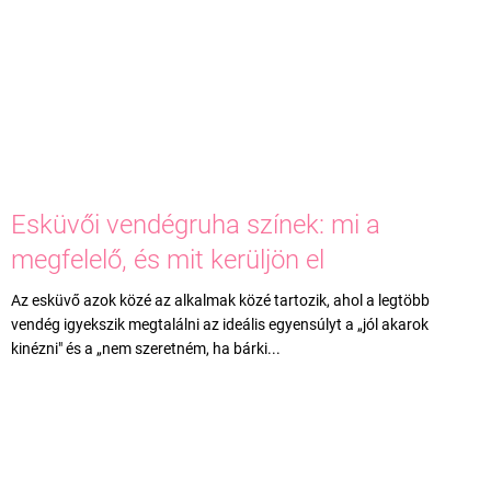
Esküvői vendégruha színek: mi a
megfelelő, és mit kerüljön el
Az esküvő azok közé az alkalmak közé tartozik, ahol a legtöbb
vendég igyekszik megtalálni az ideális egyensúlyt a „jól akarok
kinézni" és a „nem szeretném, ha bárki...