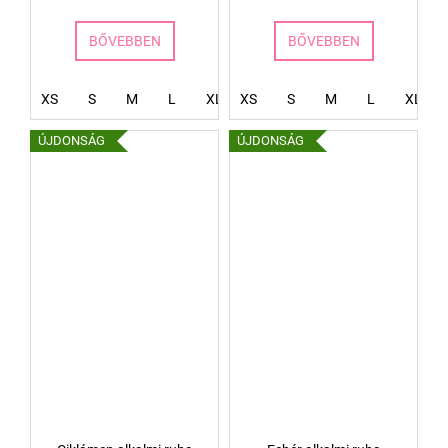
BŐVEBBEN
BŐVEBBEN
XS
S
M
L
XL
XS
XXL
S
XXXL
M
L
XL
ÚJDONSÁG
ÚJDONSÁG