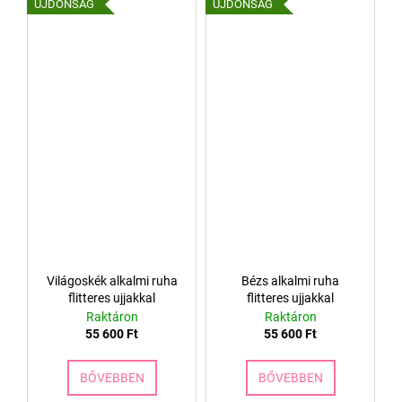
ÚJDONSÁG
ÚJDONSÁG
Világoskék alkalmi ruha
Bézs alkalmi ruha
flitteres ujjakkal
flitteres ujjakkal
Raktáron
Raktáron
55 600 Ft
55 600 Ft
BŐVEBBEN
BŐVEBBEN