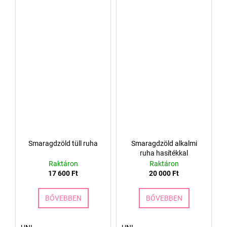
Smaragdzöld tüll ruha
Smaragdzöld alkalmi
ruha hasítékkal
Raktáron
Raktáron
17 600 Ft
20 000 Ft
BŐVEBBEN
BŐVEBBEN