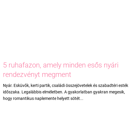
5 ruhafazon, amely minden esős nyári
rendezvényt megment
Nyár. Esküvők, kerti partik, családi összejövetelek és szabadtéri esték
időszaka. Legalábbis elméletben. A gyakorlatban gyakran megesik,
hogy romantikus naplemente helyett sötét...