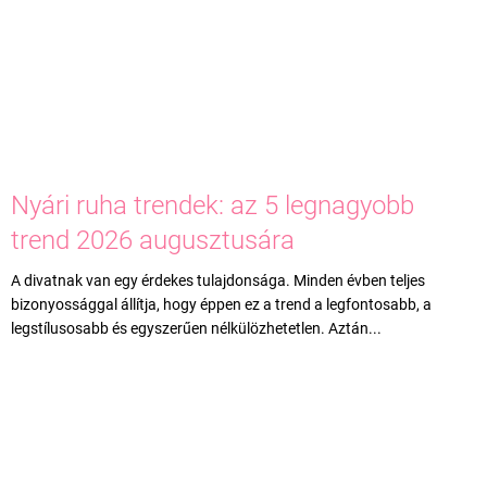
Nyári ruha trendek: az 5 legnagyobb
trend 2026 augusztusára
A divatnak van egy érdekes tulajdonsága. Minden évben teljes
bizonyossággal állítja, hogy éppen ez a trend a legfontosabb, a
legstílusosabb és egyszerűen nélkülözhetetlen. Aztán...