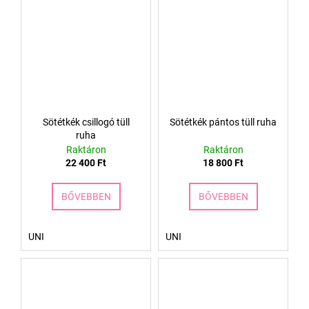
Sötétkék csillogó tüll
Sötétkék pántos tüll ruha
ruha
Raktáron
Raktáron
22 400 Ft
18 800 Ft
BŐVEBBEN
BŐVEBBEN
UNI
UNI