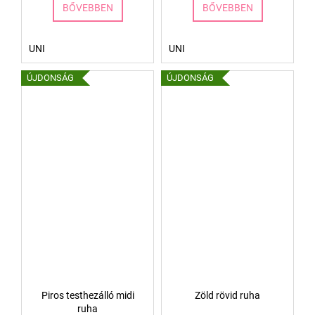
BŐVEBBEN
BŐVEBBEN
UNI
UNI
ÚJDONSÁG
ÚJDONSÁG
Piros testhezálló midi
Zöld rövid ruha
ruha