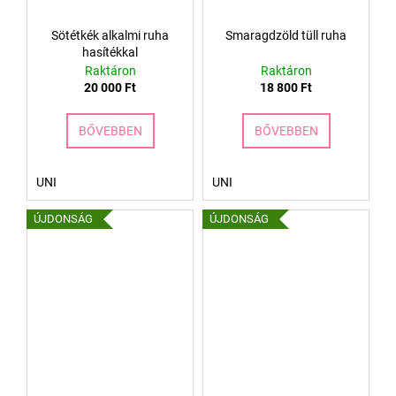
Sötétkék alkalmi ruha
Smaragdzöld tüll ruha
hasítékkal
Raktáron
Raktáron
20 000 Ft
18 800 Ft
BŐVEBBEN
BŐVEBBEN
UNI
UNI
ÚJDONSÁG
ÚJDONSÁG