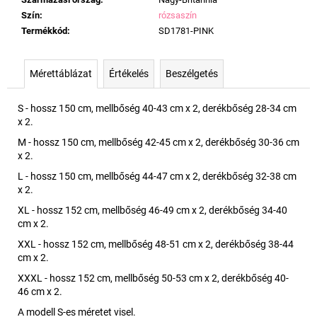
Szín
:
rózsaszín
Termékkód
:
SD1781-PINK
Mérettáblázat
Értékelés
Beszélgetés
S - hossz 150 cm, mellbőség 40-43 cm x 2, derékbőség 28-34 cm
x 2.
M - hossz 150 cm, mellbőség 42-45 cm x 2, derékbőség 30-36 cm
x 2.
L - hossz 150 cm, mellbőség 44-47 cm x 2, derékbőség 32-38 cm
x 2.
XL - hossz 152 cm, mellbőség 46-49 cm x 2, derékbőség 34-40
cm x 2.
XXL - hossz 152 cm, mellbőség 48-51 cm x 2, derékbőség 38-44
cm x 2.
XXXL - hossz 152 cm, mellbőség 50-53 cm x 2, derékbőség 40-
46 cm x 2.
A modell S-es méretet visel.