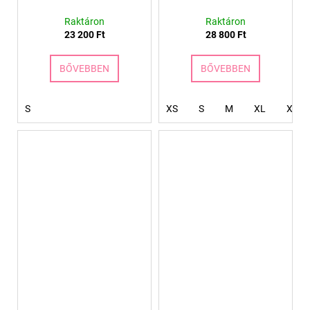
Raktáron
Raktáron
23 200 Ft
28 800 Ft
BŐVEBBEN
BŐVEBBEN
S
XS
S
M
XL
XXL