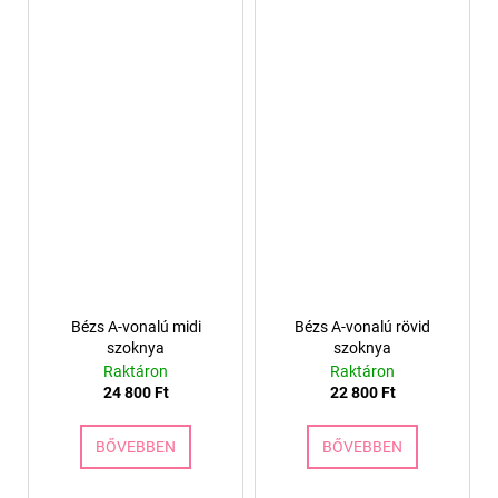
Bézs A-vonalú midi
Bézs A-vonalú rövid
szoknya
szoknya
Raktáron
Raktáron
24 800 Ft
22 800 Ft
BŐVEBBEN
BŐVEBBEN