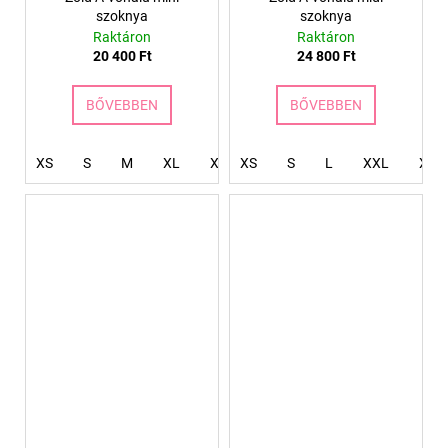
szoknya
szoknya
Raktáron
Raktáron
20 400 Ft
24 800 Ft
BŐVEBBEN
BŐVEBBEN
XS
S
M
XL
XXL
XS
S
L
XXL
XXX