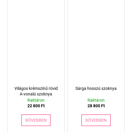
Világos krémszínű rövid
Sárga hosszú szoknya
A-vonalú szoknya
Raktáron
Raktáron
22 800 Ft
28 800 Ft
BŐVEBBEN
BŐVEBBEN