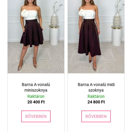
Barna A-vonalú
Barna A-vonalú midi
miniszoknya
szoknya
Raktáron
Raktáron
20 400 Ft
24 800 Ft
BŐVEBBEN
BŐVEBBEN