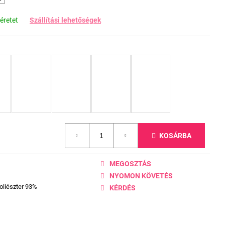
éretet
Szállítási lehetőségek
KOSÁRBA
MEGOSZTÁS
NYOMON KÖVETÉS
oliészter 93%
KÉRDÉS