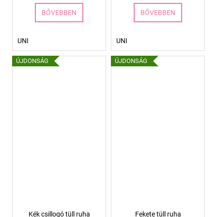
BŐVEBBEN
BŐVEBBEN
UNI
UNI
ÚJDONSÁG
ÚJDONSÁG
Kék csillogó tüll ruha
Fekete tüll ruha