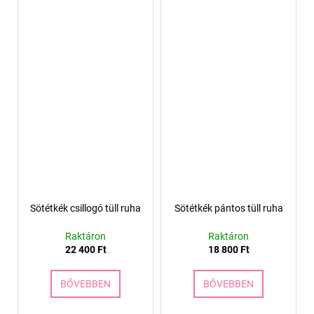
Sötétkék csillogó tüll ruha
Sötétkék pántos tüll ruha
Raktáron
Raktáron
22 400 Ft
18 800 Ft
BŐVEBBEN
BŐVEBBEN