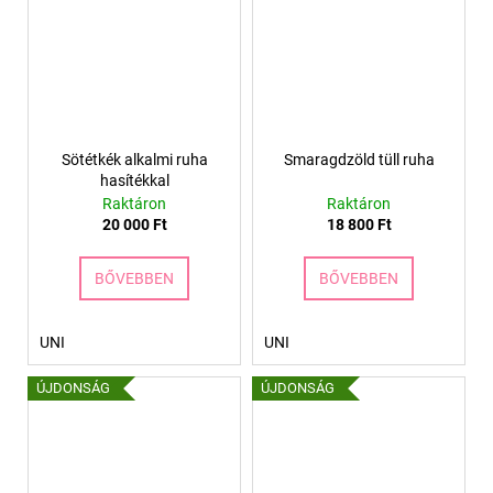
Sötétkék alkalmi ruha
Smaragdzöld tüll ruha
hasítékkal
Raktáron
Raktáron
20 000 Ft
18 800 Ft
BŐVEBBEN
BŐVEBBEN
UNI
UNI
ÚJDONSÁG
ÚJDONSÁG