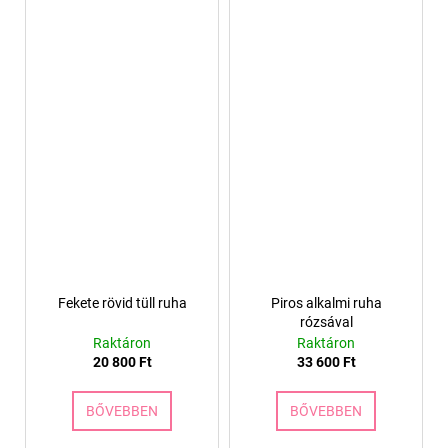
Fekete rövid tüll ruha
Piros alkalmi ruha
rózsával
Raktáron
Raktáron
20 800 Ft
33 600 Ft
BŐVEBBEN
BŐVEBBEN