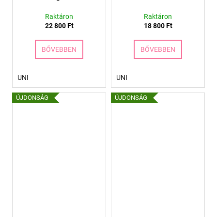
Raktáron
Raktáron
22 800 Ft
18 800 Ft
BŐVEBBEN
BŐVEBBEN
UNI
UNI
ÚJDONSÁG
ÚJDONSÁG