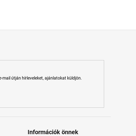
ail útján hírleveleket, ajánlatokat küldjön.
Információk önnek