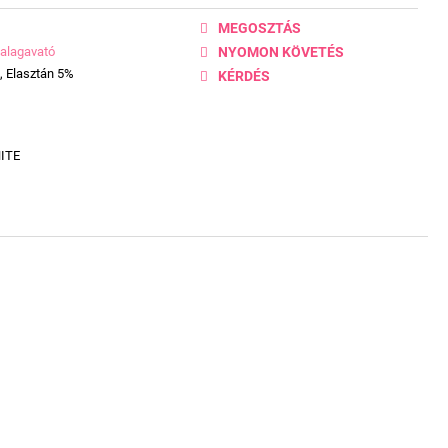
MEGOSZTÁS
alagavató
NYOMON KÖVETÉS
, Elasztán 5%
KÉRDÉS
ITE