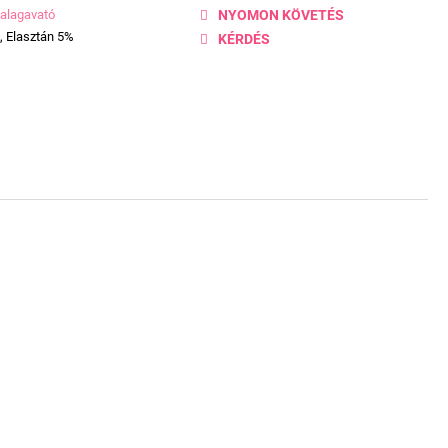
alagavató
NYOMON KÖVETÉS
, Elasztán 5%
KÉRDÉS