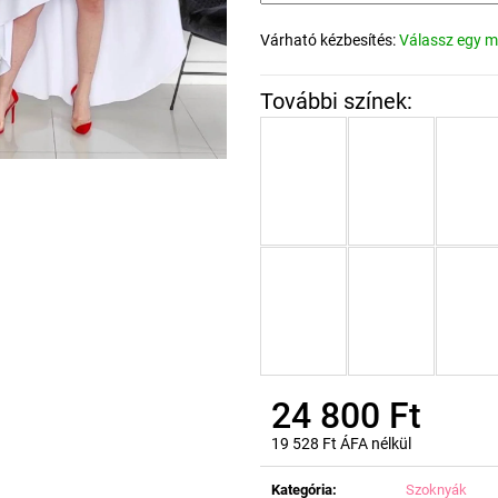
Várható kézbesítés:
Válassz egy m
24 800 Ft
19 528 Ft ÁFA nélkül
Egységár:
Kategória
:
Szoknyák