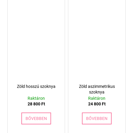
Zöld hosszú szoknya
Zöld aszimmetrikus
szoknya
Raktáron
Raktáron
28 800 Ft
24 800 Ft
BŐVEBBEN
BŐVEBBEN