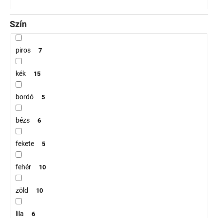
Szín
piros
7
kék
15
bordó
5
bézs
6
fekete
5
fehér
10
zöld
10
lila
6