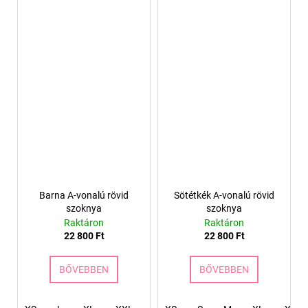
Barna A-vonalú rövid
Sötétkék A-vonalú rövid
szoknya
szoknya
Raktáron
Raktáron
22 800 Ft
22 800 Ft
BŐVEBBEN
BŐVEBBEN