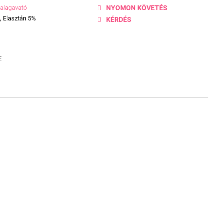
alagavató
NYOMON KÖVETÉS
, Elasztán 5%
KÉRDÉS
E