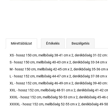
Mérettáblázat
Értékelés
Beszélgetés
XS - hossz 150 cm, mellbőség 38-41 cm x 2, derékbőség 31-32 cm 
S - hossz 150 cm, mellbőség 40-43 cm x 2, derékbőség 33-34 cm x 
M - hossz 150 cm, mellbőség 42-45 cm x 2, derékbőség 35-36 cm x
L - hossz 152 cm, mellbőség 44-47 cm x 2, derékbőség 37-38 cm x 
XL - hossz 152 cm, mellbőség 46-49 cm x 2, derékbőség 39-40 cm 
XXL - hossz 152 cm, mellbőség 48-51 cm x 2, derékbőség 41-42 cm
XXXL - hossz 152 cm, mellbőség 50-53 cm x 2, derékbőség 45-46 c
XXXXL - hossz 152 cm, mellbőség 52-55 cm x 2, derékbőség 49-50