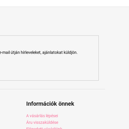
ail útján hírleveleket, ajánlatokat küldjön.
Információk önnek
A vásárlás lépései
Áru visszaküldése