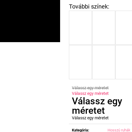
Válassz egy méretet
Válassz egy méretet
Válassz egy
méretet
Válassz egy méretet
Egységár:
Kategória
:
Hosszú ruhák