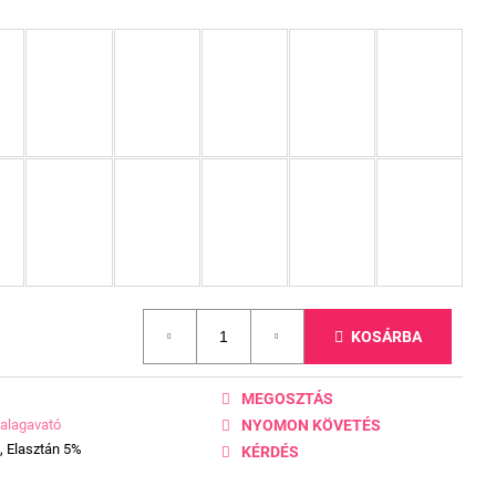
KOSÁRBA
MEGOSZTÁS
alagavató
NYOMON KÖVETÉS
, Elasztán 5%
KÉRDÉS