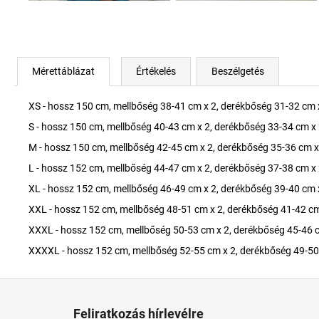
Mérettáblázat
Értékelés
Beszélgetés
XS - hossz 150 cm, mellbőség 38-41 cm x 2, derékbőség 31-32 cm 
S - hossz 150 cm, mellbőség 40-43 cm x 2, derékbőség 33-34 cm x 
M - hossz 150 cm, mellbőség 42-45 cm x 2, derékbőség 35-36 cm x
L - hossz 152 cm, mellbőség 44-47 cm x 2, derékbőség 37-38 cm x 
XL - hossz 152 cm, mellbőség 46-49 cm x 2, derékbőség 39-40 cm 
XXL - hossz 152 cm, mellbőség 48-51 cm x 2, derékbőség 41-42 cm
XXXL - hossz 152 cm, mellbőség 50-53 cm x 2, derékbőség 45-46 c
XXXXL - hossz 152 cm, mellbőség 52-55 cm x 2, derékbőség 49-50
L
á
Feliratkozás hírlevélre