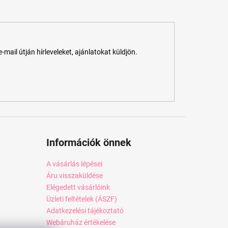
ail útján hírleveleket, ajánlatokat küldjön.
Információk önnek
A vásárlás lépései
Áru visszaküldése
Elégedett vásárlóink
Üzleti feltételek (ÁSZF)
Adatkezelési tájékoztató
Webáruház értékelése