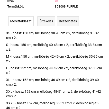
Szín
:
lila
Termékkód
:
SD3003-PURPLE
Mérettáblázat
Értékelés
Beszélgetés
XS - hossz 150 cm, mellbőség 38-41 cm x 2, derékbőség 31-32
cm x 2.
S - hossz 150 cm, mellbőség 40-43 cm x 2, derékbőség 33-34 cm
x 2.
M - hossz 150 cm, mellbőség 42-45 cm x 2, derékbőség 35-36 cm
x 2.
L - hossz 152 cm, mellbőség 44-47 cm x 2, derékbőség 37-38 cm
x 2.
XL - hossz 152 cm, mellbőség 46-49 cm x 2, derékbőség 39-40
cm x 2.
XXL - hossz 152 cm, mellbőség 48-51 cm x 2, derékbőség 41-42
cm x 2.
XXXL - hossz 152 cm, mellbőség 50-53 cm x 2, derékbőség 45-
46 cm x 2.