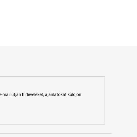
ail útján hírleveleket, ajánlatokat küldjön.