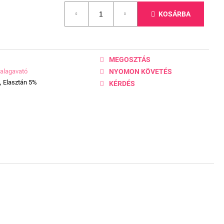
KOSÁRBA
MEGOSZTÁS
alagavató
NYOMON KÖVETÉS
, Elasztán 5%
KÉRDÉS