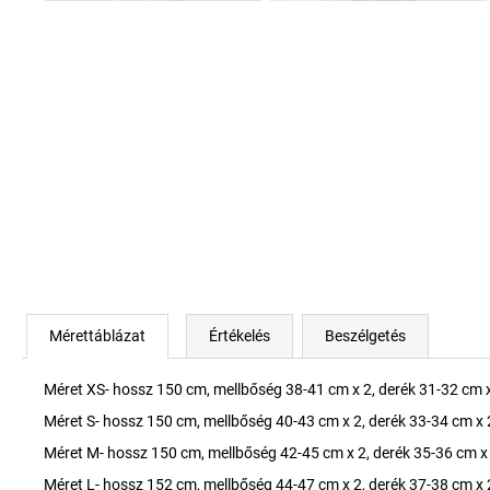
Mérettáblázat
Értékelés
Beszélgetés
Méret XS- hossz 150 cm, mellbőség 38-41 cm x 2, derék 31-32 cm x
Méret S- hossz 150 cm, mellbőség 40-43 cm x 2, derék 33-34 cm x 
Méret M- hossz 150 cm, mellbőség 42-45 cm x 2, derék 35-36 cm x
Méret L- hossz 152 cm, mellbőség 44-47 cm x 2, derék 37-38 cm x 