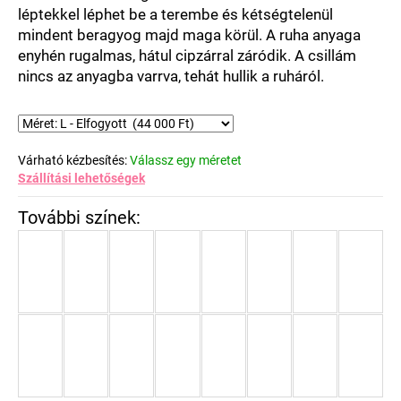
léptekkel léphet be a terembe és kétségtelenül
mindent beragyog majd maga körül. A ruha anyaga
enyhén rugalmas, hátul cipzárral záródik. A csillám
nincs az anyagba varrva, tehát hullik a ruháról.
Várható kézbesítés:
Válassz egy méretet
Szállítási lehetőségek