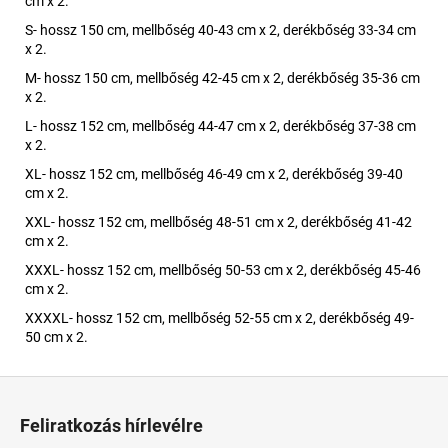
cm x 2.
S- hossz 150 cm, mellbőség 40-43 cm x 2, derékbőség 33-34 cm
x 2.
M- hossz 150 cm, mellbőség 42-45 cm x 2, derékbőség 35-36 cm
x 2.
L- hossz 152 cm, mellbőség 44-47 cm x 2, derékbőség 37-38 cm
x 2.
XL- hossz 152 cm, mellbőség 46-49 cm x 2, derékbőség 39-40
cm x 2.
XXL- hossz 152 cm, mellbőség 48-51 cm x 2, derékbőség 41-42
cm x 2.
XXXL- hossz 152 cm, mellbőség 50-53 cm x 2, derékbőség 45-46
cm x 2.
XXXXL- hossz 152 cm, mellbőség 52-55 cm x 2, derékbőség 49-
50 cm x 2.
L
á
Feliratkozás hírlevélre
b