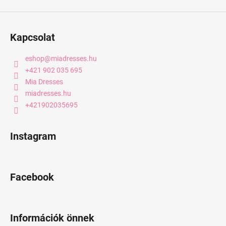
Kapcsolat
eshop
@
miadresses.hu
+421 902 035 695
Mia Dresses
miadresses.hu
+421902035695
Instagram
Facebook
Információk önnek