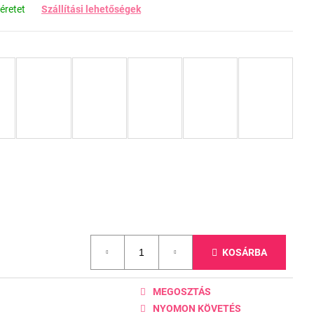
éretet
Szállítási lehetőségek
KOSÁRBA
MEGOSZTÁS
NYOMON KÖVETÉS