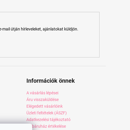
ail útján hírleveleket, ajánlatokat küldjön.
Információk önnek
A vásárlás lépései
Áru visszaküldése
Elégedett vásárlóink
Üzleti feltételek (ÁSZF)
Adatkezelési tájékoztató
Webáruház értékelése