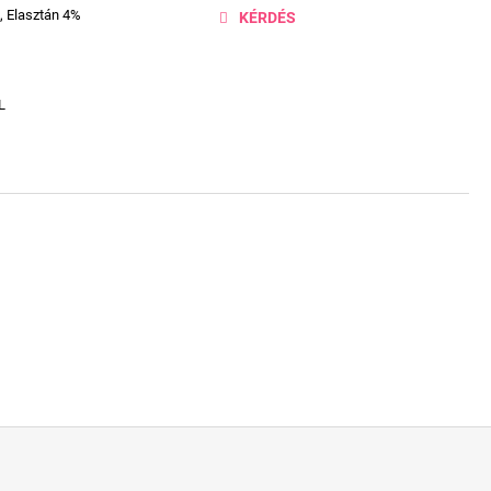
, Elasztán 4%
KÉRDÉS
L