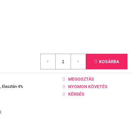
KOSÁRBA
MEGOSZTÁS
, Elasztán 4%
NYOMON KÖVETÉS
KÉRDÉS
K