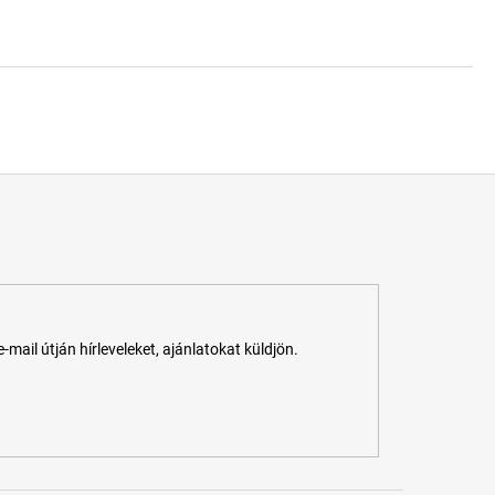
ail útján hírleveleket, ajánlatokat küldjön.