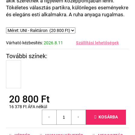
akik szeretnek a figyelem középpontjában lenni.
Tökéletes választás partikra, különleges eseményekre
és elegáns esti alkalmakra. A ruha anyaga rugalmas.
Várható kézbesítés:
2026.8.11
Szállítási lehetőségek
20 800 Ft
16 378 Ft ÁFA nélkül
Egységár:
KOSÁRBA