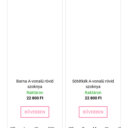
Barna A-vonalú rövid
Sötétkék A-vonalú rövid
szoknya
szoknya
Raktáron
Raktáron
22 800 Ft
22 800 Ft
BŐVEBBEN
BŐVEBBEN