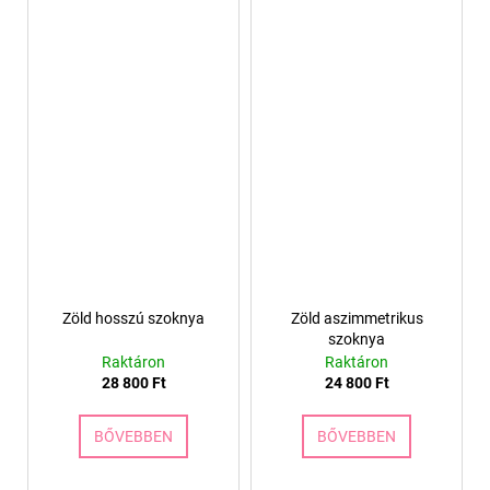
Zöld hosszú szoknya
Zöld aszimmetrikus
szoknya
Raktáron
Raktáron
28 800 Ft
24 800 Ft
BŐVEBBEN
BŐVEBBEN