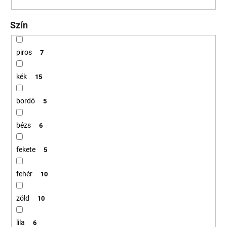
Szín
piros
7
kék
15
bordó
5
bézs
6
fekete
5
fehér
10
zöld
10
lila
6