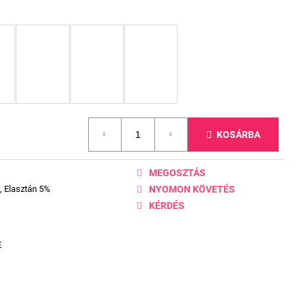
KOSÁRBA
MEGOSZTÁS
, Elasztán 5%
NYOMON KÖVETÉS
KÉRDÉS
E