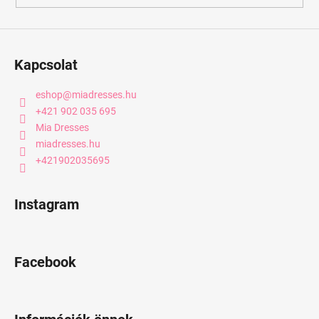
Kapcsolat
eshop
@
miadresses.hu
+421 902 035 695
Mia Dresses
miadresses.hu
+421902035695
Instagram
Facebook