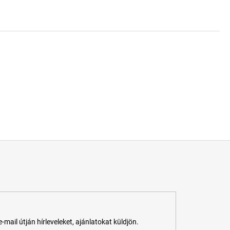
ail útján hírleveleket, ajánlatokat küldjön.