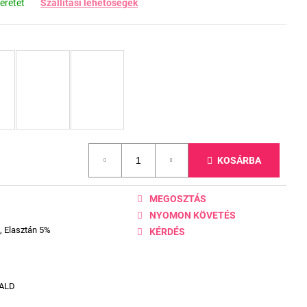
éretet
Szállítási lehetőségek
KOSÁRBA
MEGOSZTÁS
NYOMON KÖVETÉS
, Elasztán 5%
KÉRDÉS
ALD