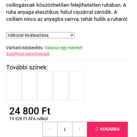
csillogásnak köszönhetően felejthetetlen ruhában. A
ruha anyaga elasztikus, hátul cipzárral záródik. A
csillám nincs az anyagba varrva, tehát hullik a ruháról.
Várható kézbesítés:
Válassz egy méretet
Szállítási lehetőségek
24 800 Ft
19 528 Ft ÁFA nélkül
Egységár:
KOSÁRBA