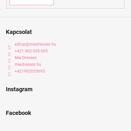
Kapcsolat
eshop
@
miadresses.hu
+421 902 035 695
Mia Dresses
miadresses.hu
+421902035695
Instagram
Facebook