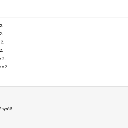
2.
2.
 2.
2.
x 2.
 x 2.
nyről!