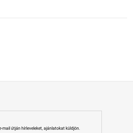
ail útján hírleveleket, ajánlatokat küldjön.