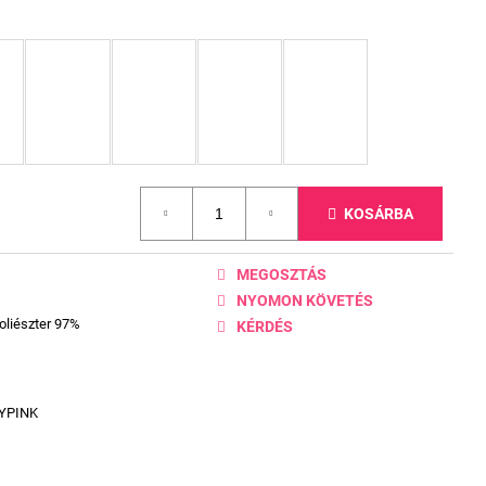
KOSÁRBA
MEGOSZTÁS
NYOMON KÖVETÉS
oliészter 97%
KÉRDÉS
YPINK