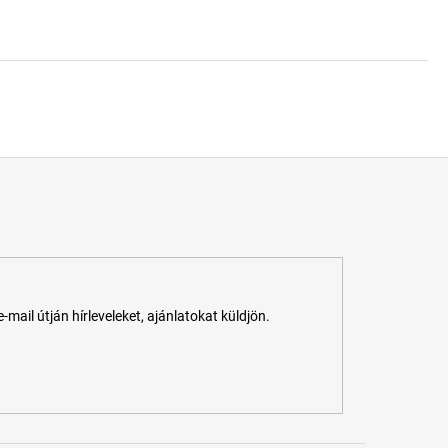
ail útján hírleveleket, ajánlatokat küldjön.