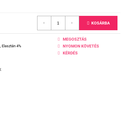
KOSÁRBA
MEGOSZTÁS
, Elasztán 4%
NYOMON KÖVETÉS
KÉRDÉS
K