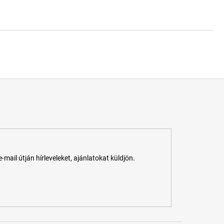
ail útján hírleveleket, ajánlatokat küldjön.