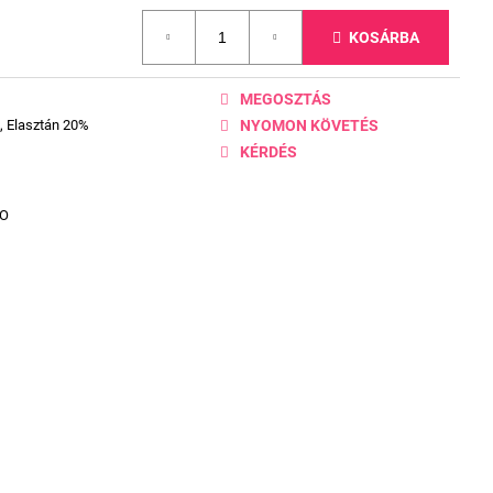
KOSÁRBA
MEGOSZTÁS
, Elasztán 20%
NYOMON KÖVETÉS
KÉRDÉS
DO