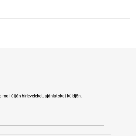
ail útján hírleveleket, ajánlatokat küldjön.