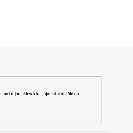
ail útján hírleveleket, ajánlatokat küldjön.