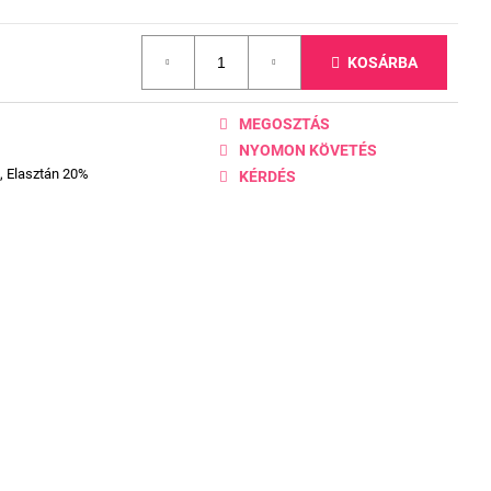
KOSÁRBA
MEGOSZTÁS
NYOMON KÖVETÉS
, Elasztán 20%
KÉRDÉS