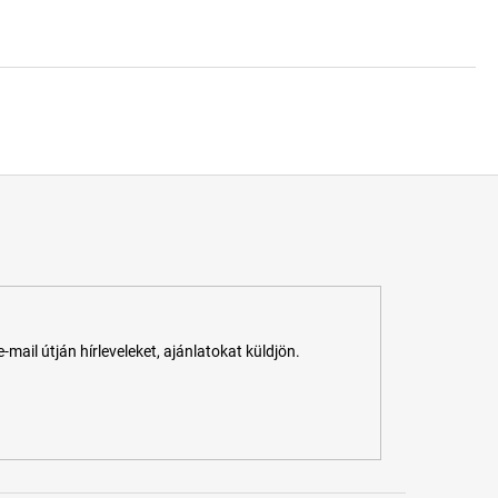
ail útján hírleveleket, ajánlatokat küldjön.