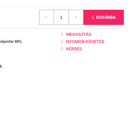
KOSÁRBA
MEGOSZTÁS
Polyester 88%
NYOMON KÖVETÉS
KÉRDÉS
E