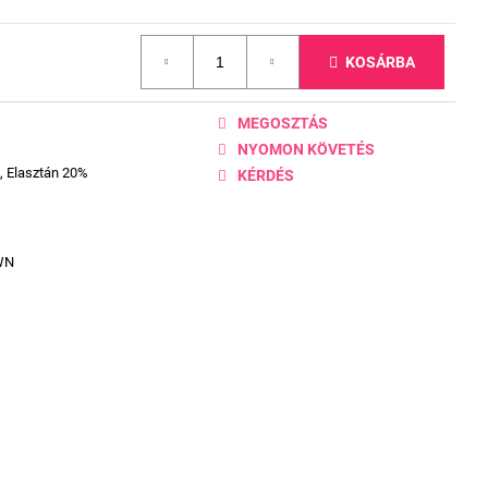
KOSÁRBA
MEGOSZTÁS
NYOMON KÖVETÉS
, Elasztán 20%
KÉRDÉS
WN