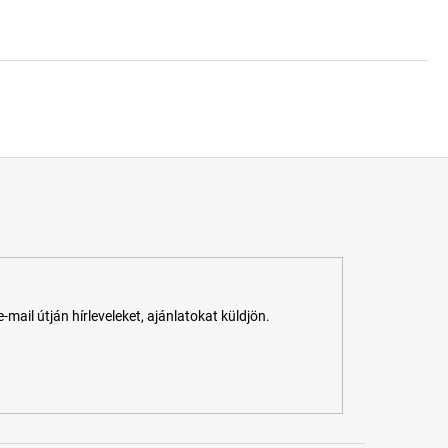
ail útján hírleveleket, ajánlatokat küldjön.