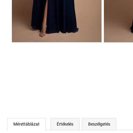
Mérettáblázat
Értékelés
Beszélgetés