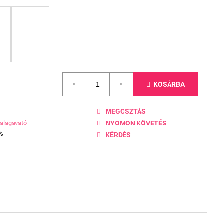
KOSÁRBA
MEGOSZTÁS
alagavató
NYOMON KÖVETÉS
0%
KÉRDÉS