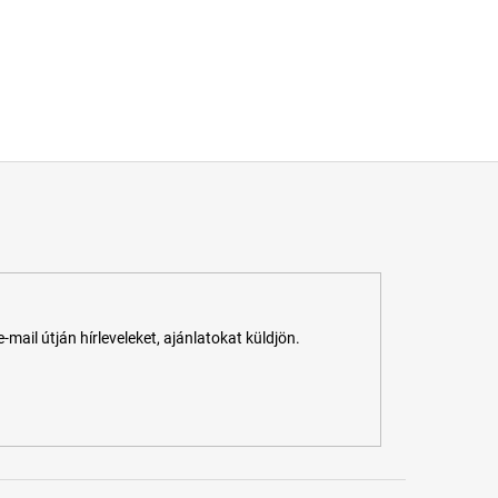
ail útján hírleveleket, ajánlatokat küldjön.