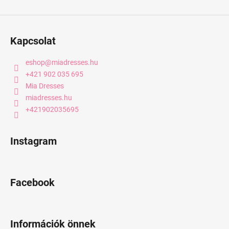
Kapcsolat
eshop
@
miadresses.hu
+421 902 035 695
Mia Dresses
miadresses.hu
+421902035695
Instagram
Facebook
Információk önnek