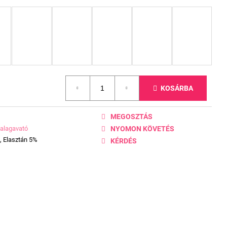
KOSÁRBA
MEGOSZTÁS
alagavató
NYOMON KÖVETÉS
, Elasztán 5%
KÉRDÉS