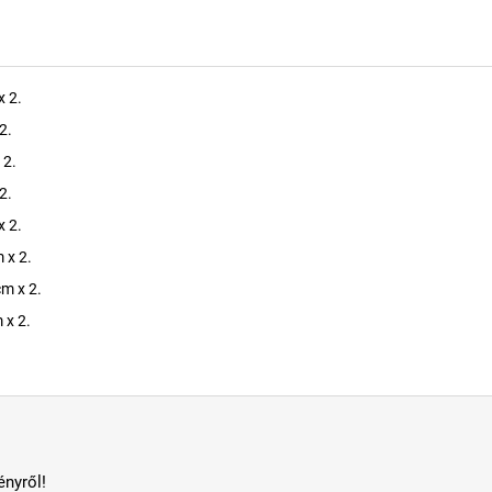
x 2.
2.
 2.
2.
x 2.
 x 2.
m x 2.
 x 2.
nyről!