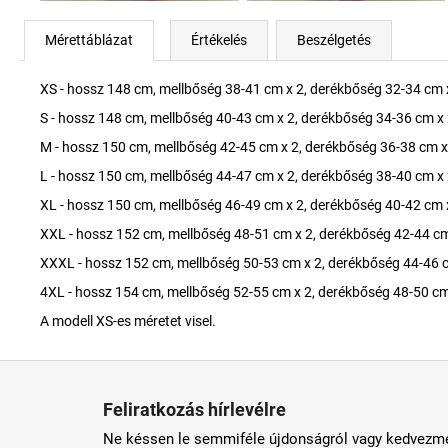
Mérettáblázat
Értékelés
Beszélgetés
XS - hossz 148 cm, mellbőség 38-41 cm x 2, derékbőség 32-34 cm 
S - hossz 148 cm, mellbőség 40-43 cm x 2, derékbőség 34-36 cm x 
M - hossz 150 cm, mellbőség 42-45 cm x 2, derékbőség 36-38 cm x
L - hossz 150 cm, mellbőség 44-47 cm x 2, derékbőség 38-40 cm x 
XL - hossz 150 cm, mellbőség 46-49 cm x 2, derékbőség 40-42 cm 
XXL - hossz 152 cm, mellbőség 48-51 cm x 2, derékbőség 42-44 cm
XXXL - hossz 152 cm, mellbőség 50-53 cm x 2, derékbőség 44-46 c
4XL - hossz 154 cm, mellbőség 52-55 cm x 2, derékbőség 48-50 cm
A modell XS-es méretet visel.
L
á
Feliratkozás hírlevélre
b
Ne késsen le semmiféle újdonságról vagy kedvezmé