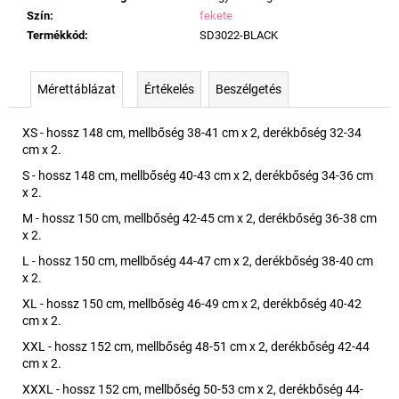
Szín
:
fekete
Termékkód
:
SD3022-BLACK
Mérettáblázat
Értékelés
Beszélgetés
XS - hossz 148 cm, mellbőség 38-41 cm x 2, derékbőség 32-34
cm x 2.
S - hossz 148 cm, mellbőség 40-43 cm x 2, derékbőség 34-36 cm
x 2.
M - hossz 150 cm, mellbőség 42-45 cm x 2, derékbőség 36-38 cm
x 2.
L - hossz 150 cm, mellbőség 44-47 cm x 2, derékbőség 38-40 cm
x 2.
XL - hossz 150 cm, mellbőség 46-49 cm x 2, derékbőség 40-42
cm x 2.
XXL - hossz 152 cm, mellbőség 48-51 cm x 2, derékbőség 42-44
cm x 2.
XXXL - hossz 152 cm, mellbőség 50-53 cm x 2, derékbőség 44-