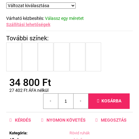
Várható kézbesítés:
Válassz egy méretet
Szállítási lehetőségek
34 800 Ft
27 402 Ft ÁFA nélkül
Egységár:
KOSÁRBA
KÉRDÉS
NYOMON KÖVETÉS
MEGOSZTÁS
Kategória
:
Rövid ruhák