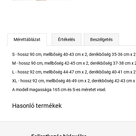
Mérettáblázat
Értékelés
Beszélgetés
S - hossz 90 cm, mellbőség 40-43 cm x 2, derékbőség 35-36 cm x 2
M - hossz 90 cm, mellbőség 42-45 cm x 2, derékbőség 37-38 cm x 
L - hossz 92 cm, mellbőség 44-47 cm x 2, derékbőség 40-41 cm x 2
XL - hossz 92 cm, mellbőség 46-49 cm x 2, derékbőség 42-43 cm x 
A modell magassága 165 cm és S-es méretet visel.
L
á