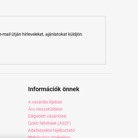
ail útján hírleveleket, ajánlatokat küldjön.
Információk önnek
A vásárlás lépései
Áru visszaküldése
Elégedett vásárlóink
Üzleti feltételek (ÁSZF)
Adatkezelési tájékoztató
Webáruház értékelése