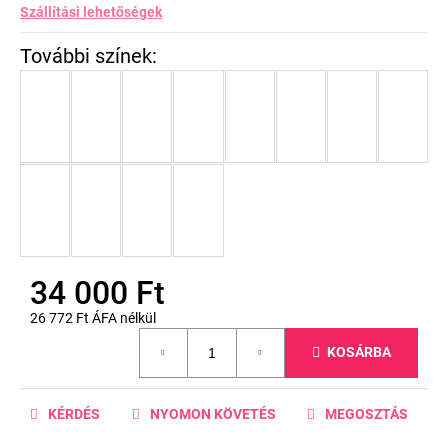
Szállítási lehetőségek
34 000 Ft
26 772 Ft ÁFA nélkül
Egységár:
KOSÁRBA
KÉRDÉS
NYOMON KÖVETÉS
MEGOSZTÁS