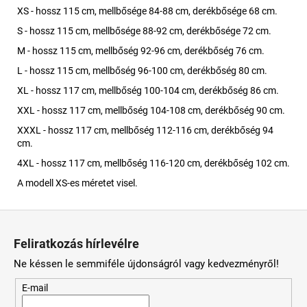
XS - hossz 115 cm, mellbősége 84-88 cm, derékbősége 68 cm.
S - hossz 115 cm, mellbősége 88-92 cm, derékbősége 72 cm.
M - hossz 115 cm, mellbőség 92-96 cm, derékbőség 76 cm.
L - hossz 115 cm, mellbőség 96-100 cm, derékbőség 80 cm.
XL - hossz 117 cm, mellbőség 100-104 cm, derékbőség 86 cm.
XXL - hossz 117 cm, mellbőség 104-108 cm, derékbőség 90 cm.
XXXL - hossz 117 cm, mellbőség 112-116 cm, derékbőség 94
cm.
4XL - hossz 117 cm, mellbőség 116-120 cm, derékbőség 102 cm.
A modell XS-es méretet visel.
L
á
Feliratkozás hírlevélre
b
Ne késsen le semmiféle újdonságról vagy kedvezményről!
l
é
E-mail