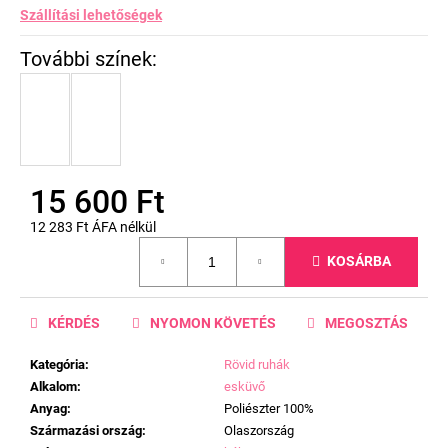
Szállítási lehetőségek
15 600 Ft
12 283 Ft ÁFA nélkül
Egységár:
KOSÁRBA
KÉRDÉS
NYOMON KÖVETÉS
MEGOSZTÁS
Kategória
:
Rövid ruhák
Alkalom
:
esküvő
Anyag
:
Poliészter 100%
Származási ország
:
Olaszország