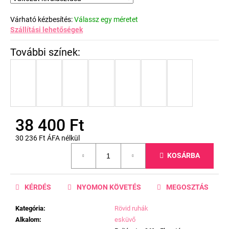
Várható kézbesítés:
Válassz egy méretet
Szállítási lehetőségek
38 400 Ft
30 236 Ft ÁFA nélkül
Egységár:
KOSÁRBA
KÉRDÉS
NYOMON KÖVETÉS
MEGOSZTÁS
Kategória
:
Rövid ruhák
Alkalom
:
esküvő