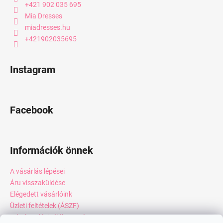
+421 902 035 695
Mia Dresses
miadresses.hu
+421902035695
Instagram
Facebook
Információk önnek
A vásárlás lépései
Áru visszaküldése
Elégedett vásárlóink
Üzleti feltételek (ÁSZF)
Adatkezelési tájékoztató