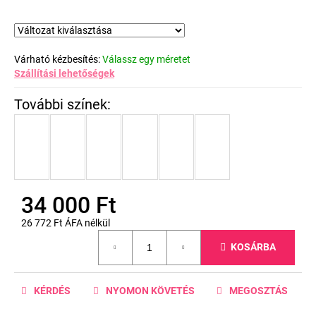
Várható kézbesítés:
Válassz egy méretet
Szállítási lehetőségek
34 000 Ft
26 772 Ft ÁFA nélkül
Egységár:
KOSÁRBA
KÉRDÉS
NYOMON KÖVETÉS
MEGOSZTÁS