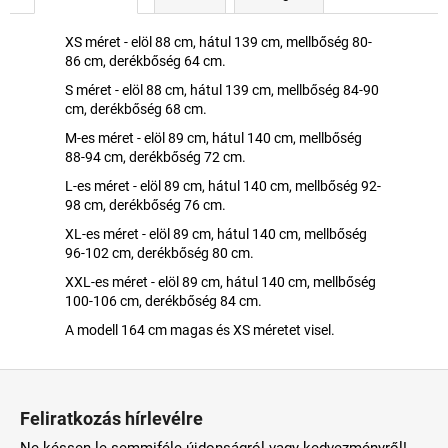
XS méret - elöl 88 cm, hátul 139 cm, mellbőség 80-
86 cm, derékbőség 64 cm.
S méret - elöl 88 cm, hátul 139 cm, mellbőség 84-90
cm, derékbőség 68 cm.
M-es méret - elöl 89 cm, hátul 140 cm, mellbőség
88-94 cm, derékbőség 72 cm.
L-es méret - elöl 89 cm, hátul 140 cm, mellbőség 92-
98 cm, derékbőség 76 cm.
XL-es méret - elöl 89 cm, hátul 140 cm, mellbőség
96-102 cm, derékbőség 80 cm.
XXL-es méret - elöl 89 cm, hátul 140 cm, mellbőség
100-106 cm, derékbőség 84 cm.
A modell 164 cm magas és XS méretet visel.
L
á
Feliratkozás hírlevélre
b
Ne késsen le semmiféle újdonságról vagy kedvezményről!