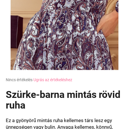
A
Nincs értékelés
Ugrás az értékeléshez
termék
átlagos
Szürke-barna mintás rövid
értékelése
5-
ruha
ből
0,0
csillag.
Ez a gyönyörű mintás ruha kellemes társ lesz egy
ünnepségen vagy bulin. Anyaga kellemes, könnyű,