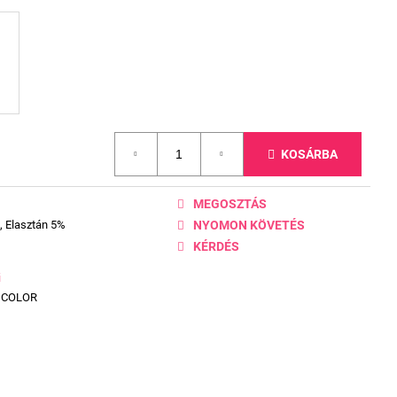
KOSÁRBA
MEGOSZTÁS
, Elasztán 5%
NYOMON KÖVETÉS
KÉRDÉS
ű
ICOLOR