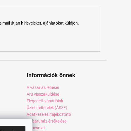
ail útján hírleveleket, ajánlatokat küldjön.
Információk önnek
A vásárlás lépései
Áru visszaküldése
Elégedett vásárlóink
Üzleti feltételek (ÁSZF)
Adatkezelési tájékoztató
Webáruház értékelése
Kapcsolat