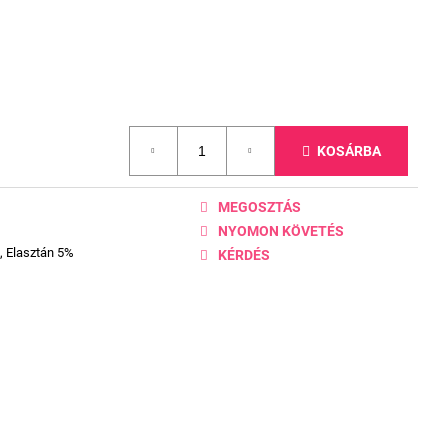
KOSÁRBA
MEGOSZTÁS
NYOMON KÖVETÉS
, Elasztán 5%
KÉRDÉS