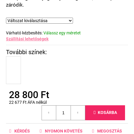
záródik.
Várható kézbesítés:
Válassz egy méretet
Szállítási lehetőségek
28 800 Ft
22 677 Ft ÁFA nélkül
Egységár:
KOSÁRBA
KÉRDÉS
NYOMON KÖVETÉS
MEGOSZTÁS