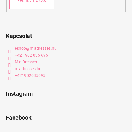
FELIRATKOZÁS
Kapcsolat
eshop
@
miadresses.hu
+421 902 035 695
Mia Dresses
miadresses.hu
+421902035695
Instagram
Facebook