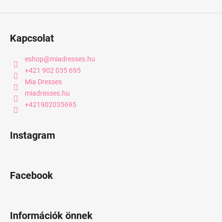
Kapcsolat
eshop
@
miadresses.hu
+421 902 035 695
Mia Dresses
miadresses.hu
+421902035695
Instagram
Facebook
Információk önnek