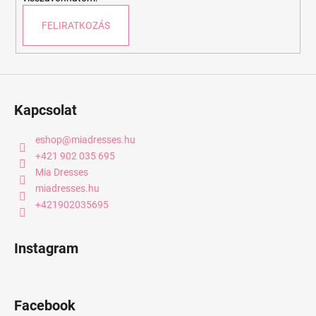
FELIRATKOZÁS
Kapcsolat
eshop
@
miadresses.hu
+421 902 035 695
Mia Dresses
miadresses.hu
+421902035695
Instagram
Facebook