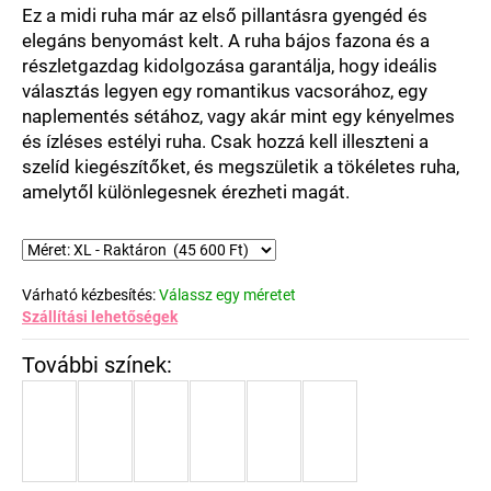
csillag.
Ez a midi ruha már az első pillantásra gyengéd és
elegáns benyomást kelt. A ruha bájos fazona és a
részletgazdag kidolgozása garantálja, hogy ideális
választás legyen egy romantikus vacsorához, egy
naplementés sétához, vagy akár mint egy kényelmes
és ízléses estélyi ruha. Csak hozzá kell illeszteni a
szelíd kiegészítőket, és megszületik a tökéletes ruha,
amelytől különlegesnek érezheti magát.
Várható kézbesítés:
Válassz egy méretet
Szállítási lehetőségek