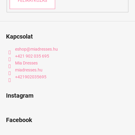
FELIRATKOZÁS
Kapcsolat
eshop
@
miadresses.hu
+421 902 035 695
Mia Dresses
miadresses.hu
+421902035695
Instagram
Facebook